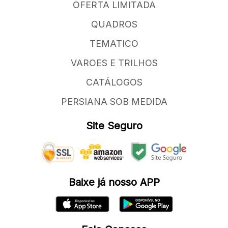
OFERTA LIMITADA
QUADROS
TEMATICO
VAROES E TRILHOS
CATÁLOGOS
PERSIANA SOB MEDIDA
Site Seguro
Baixe já nosso APP