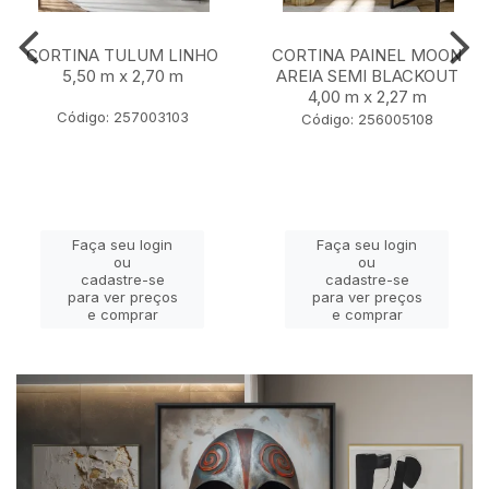
CORTINA TULUM LINHO
CORTINA PAINEL MOON
5,50 m x 2,70 m
AREIA SEMI BLACKOUT
4,00 m x 2,27 m
Código: 257003103
Código: 256005108
Faça seu login
Faça seu login
ou
ou
cadastre-se
cadastre-se
para ver preços
para ver preços
e comprar
e comprar