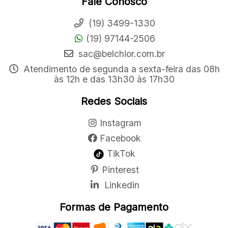
Fale Conosco
(19) 3499-1330
(19) 97144-2506
sac@belchior.com.br
Atendimento de segunda a sexta-feira das 08h
às 12h e das 13h30 às 17h30
Redes Sociais
Instagram
Facebook
TikTok
Pinterest
Linkedin
Formas de Pagamento