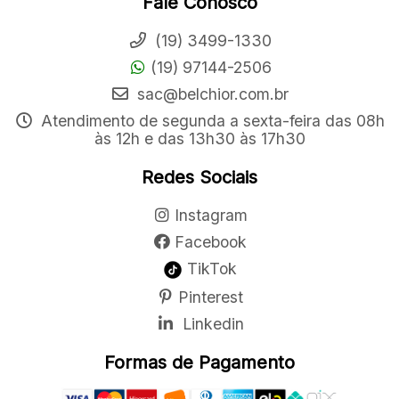
Fale Conosco
(19) 3499-1330
(19) 97144-2506
sac@belchior.com.br
Atendimento de segunda a sexta-feira das 08h
às 12h e das 13h30 às 17h30
Redes Sociais
Instagram
Facebook
TikTok
Pinterest
Linkedin
Formas de Pagamento