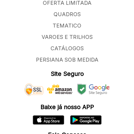
OFERTA LIMITADA
QUADROS
TEMATICO
VAROES E TRILHOS
CATÁLOGOS
PERSIANA SOB MEDIDA
Site Seguro
Baixe já nosso APP