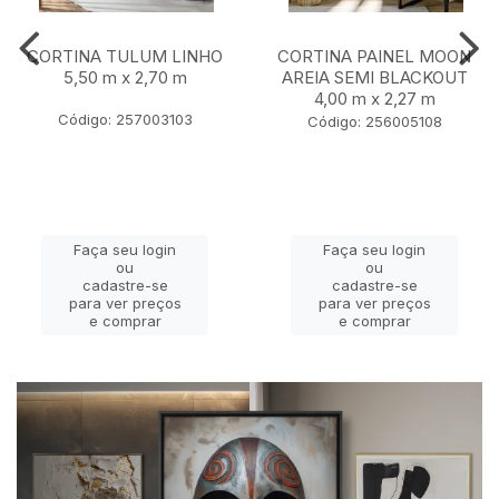
CORTINA TULUM LINHO
CORTINA PAINEL MOON
5,50 m x 2,70 m
AREIA SEMI BLACKOUT
4,00 m x 2,27 m
Código: 257003103
Código: 256005108
Faça seu login
Faça seu login
ou
ou
cadastre-se
cadastre-se
para ver preços
para ver preços
e comprar
e comprar