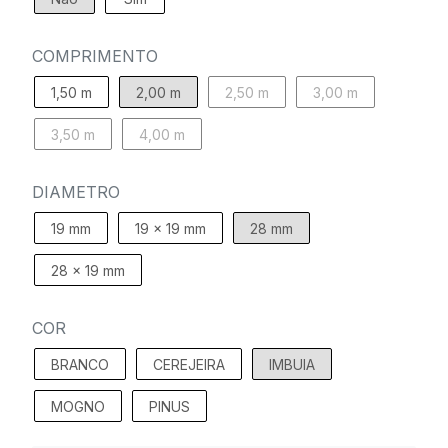
COMPRIMENTO
1,50 m
2,00 m
2,50 m
3,00 m
3,50 m
4,00 m
DIAMETRO
19 mm
19 x 19 mm
28 mm
28 x 19 mm
COR
BRANCO
CEREJEIRA
IMBUIA
MOGNO
PINUS