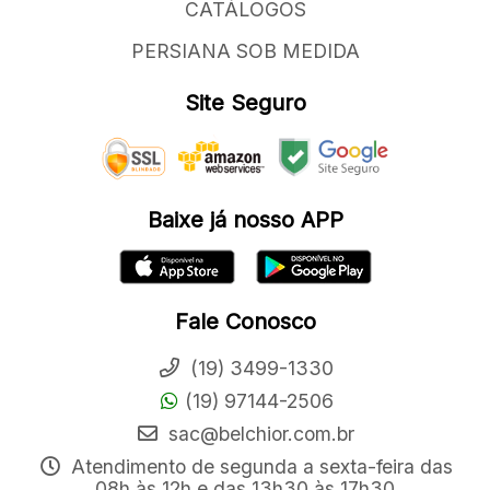
CATÁLOGOS
PERSIANA SOB MEDIDA
Site Seguro
Baixe já nosso APP
Fale Conosco
(19) 3499-1330
(19) 97144-2506
sac@belchior.com.br
Atendimento de segunda a sexta-feira das
08h às 12h e das 13h30 às 17h30