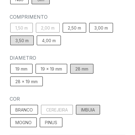
COMPRIMENTO
1,50 m
2,00 m
2,50 m
3,00 m
3,50 m
4,00 m
DIAMETRO
19 mm
19 x 19 mm
28 mm
28 x 19 mm
COR
BRANCO
CEREJEIRA
IMBUIA
MOGNO
PINUS