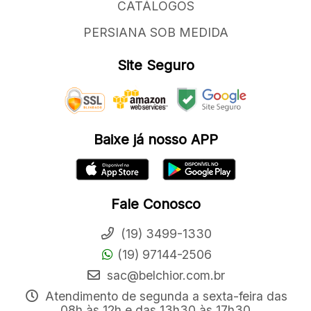
CATÁLOGOS
PERSIANA SOB MEDIDA
Site Seguro
Baixe já nosso APP
Fale Conosco
(19) 3499-1330
(19) 97144-2506
sac@belchior.com.br
Atendimento de segunda a sexta-feira das
08h às 12h e das 13h30 às 17h30