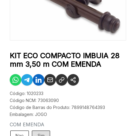
KIT ECO COMPACTO IMBUIA 28
mm 3,50 m COM EMENDA
Código: 1020233
Código NCM: 73063090
Código de Barras do Produto: 7899148764393
Embalagem: JOGO
COM EMENDA
Nao
Sim