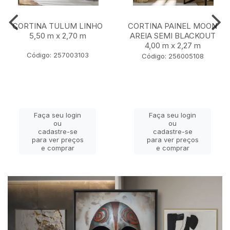
CORTINA TULUM LINHO
CORTINA PAINEL MOON
5,50 m x 2,70 m
AREIA SEMI BLACKOUT
4,00 m x 2,27 m
Código: 257003103
Código: 256005108
Faça seu login
Faça seu login
ou
ou
cadastre-se
cadastre-se
para ver preços
para ver preços
e comprar
e comprar