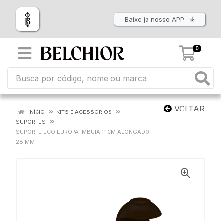
Baixe já nosso APP
0
VOLTAR
INÍCIO
KITS E ACESSORIOS
SUPORTES
SUPORTE ECO EUROPA IMBUIA 11 CM ALONGADO
28 MM