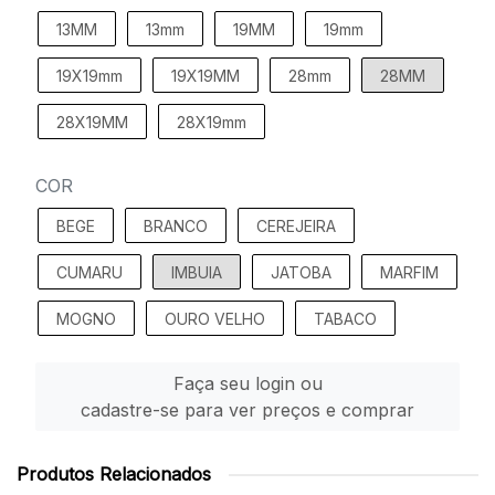
13MM
13mm
19MM
19mm
19X19mm
19X19MM
28mm
28MM
28X19MM
28X19mm
COR
BEGE
BRANCO
CEREJEIRA
CUMARU
IMBUIA
JATOBA
MARFIM
MOGNO
OURO VELHO
TABACO
Faça seu login ou
cadastre-se para ver preços e comprar
Produtos Relacionados