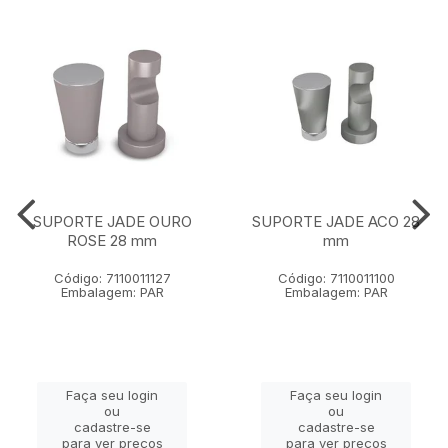
SUPORTE JADE OURO
SUPORTE JADE ACO 28
ROSE 28 mm
mm
Código: 7110011127
Código: 7110011100
Embalagem: PAR
Embalagem: PAR
Faça seu login
Faça seu login
ou
ou
cadastre-se
cadastre-se
para ver preços
para ver preços