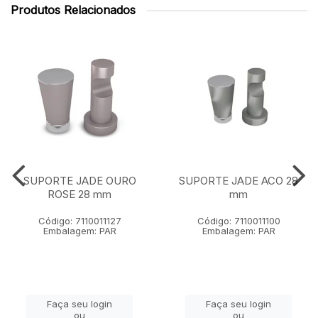
Produtos Relacionados
SUPORTE JADE OURO
SUPORTE JADE ACO 28
ROSE 28 mm
mm
Código: 7110011127
Código: 7110011100
Embalagem: PAR
Embalagem: PAR
Faça seu login
Faça seu login
ou
ou