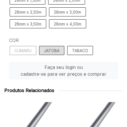
28mm x 1,50m
28mm x 2,00m
28mm x 2,50m
28mm x 3,00m
28mm x 3,50m
28mm x 4,00m
COR
CUMARU
JATOBA
TABACO
Faça seu login ou
cadastre-se para ver preços e comprar
Produtos Relacionados