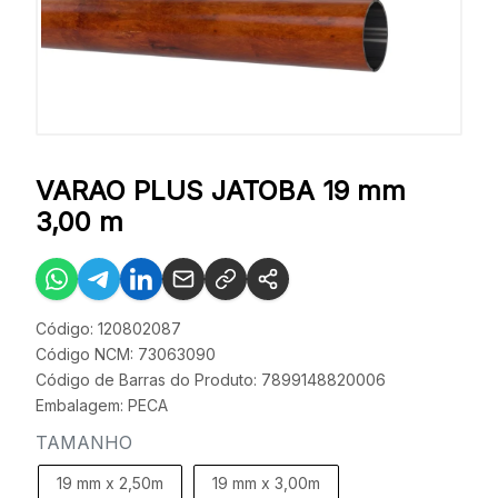
VARAO PLUS JATOBA 19 mm
3,00 m
Código: 120802087
Código NCM: 73063090
Código de Barras do Produto: 7899148820006
Embalagem: PECA
TAMANHO
19 mm x 2,50m
19 mm x 3,00m