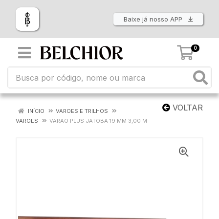
Baixe já nosso APP
0
VOLTAR
INÍCIO
VAROES E TRILHOS
VAROES
VARAO PLUS JATOBA 19 MM 3,00 M