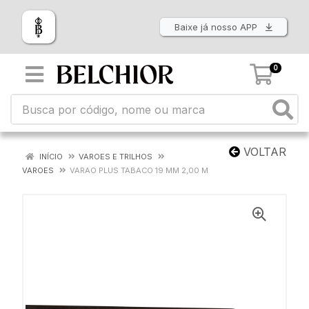
Baixe já nosso APP
0
VOLTAR
INÍCIO
VAROES E TRILHOS
VAROES
VARAO PLUS TABACO 19 MM 2,00 M