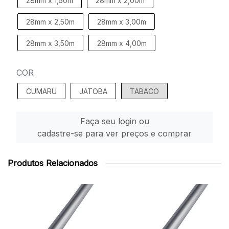
28mm x 1,50m
28mm x 2,00m
28mm x 2,50m
28mm x 3,00m
28mm x 3,50m
28mm x 4,00m
COR
CUMARU
JATOBA
TABACO
Faça seu login ou
cadastre-se para ver preços e comprar
Produtos Relacionados