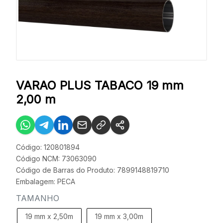
VARAO PLUS TABACO 19 mm
2,00 m
Código: 120801894
Código NCM: 73063090
Código de Barras do Produto: 7899148819710
Embalagem: PECA
TAMANHO
19 mm x 2,50m
19 mm x 3,00m