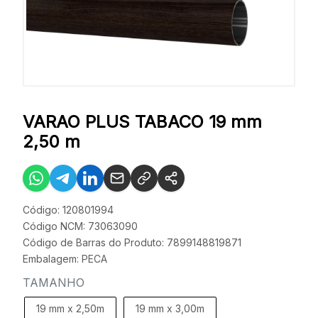
VARAO PLUS TABACO 19 mm
2,50 m
Código: 120801994
Código NCM: 73063090
Código de Barras do Produto: 7899148819871
Embalagem: PECA
TAMANHO
19 mm x 2,50m
19 mm x 3,00m