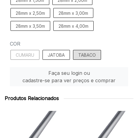
28mm x 1,50m
28mm x 2,00m
28mm x 2,50m
28mm x 3,00m
28mm x 3,50m
28mm x 4,00m
COR
CUMARU
JATOBA
TABACO
Faça seu login ou
cadastre-se para ver preços e comprar
Produtos Relacionados