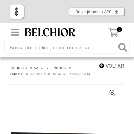
Baixe já nosso APP
0
VOLTAR
INÍCIO
VAROES E TRILHOS
VAROES
VARAO PLUS TABACO 19 MM 2,50 M