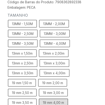
Código de Barras do Produto: 7908362892338
Embalagem: PECA
TAMANHO
13MM - 1,50M
13MM - 2,00M
13MM - 2,50M
13MM - 3,00M
13MM - 3,50M
13MM - 4,00M
13mm x 1,50m
13mm x 2,00m
13mm x 2,50m
13mm x 3,00m
13mm x 3,50m
13mm x 4,00m
19 mm 1,50 m
19 mm 2,00 m
19 mm 2,50 m
19 mm 3,00 m
19 mm 3,50 m
19 mm 4,00 m