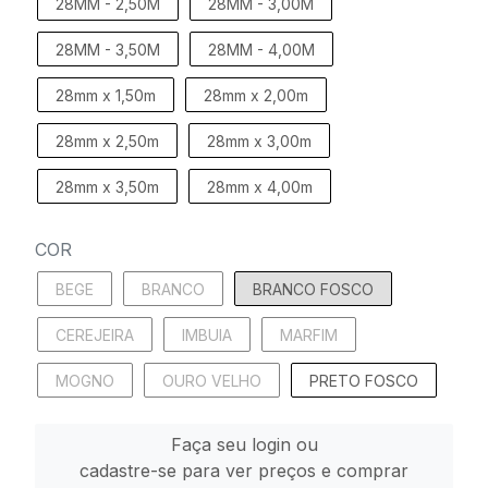
28MM - 2,50M
28MM - 3,00M
28MM - 3,50M
28MM - 4,00M
28mm x 1,50m
28mm x 2,00m
28mm x 2,50m
28mm x 3,00m
28mm x 3,50m
28mm x 4,00m
COR
BEGE
BRANCO
BRANCO FOSCO
CEREJEIRA
IMBUIA
MARFIM
MOGNO
OURO VELHO
PRETO FOSCO
Faça seu login ou
cadastre-se para ver preços e comprar