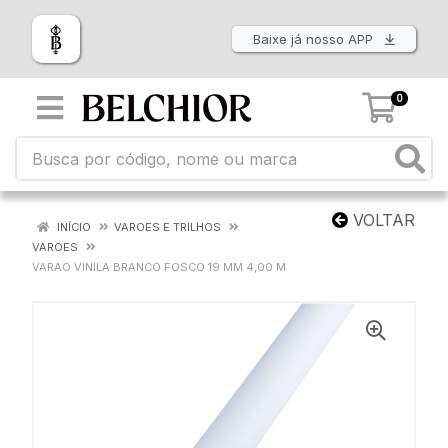
Baixe já nosso APP
0
VOLTAR
INÍCIO
VAROES E TRILHOS
VAROES
VARAO VINILA BRANCO FOSCO 19 MM 4,00 M