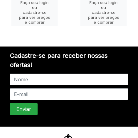
Faça seu login
Faça seu login
ou
ou
cadastre-se
cadastre-se
para ver preços
para ver preços
e comprar
e comprar
Cadastre-se para receber nossas
ofertas!