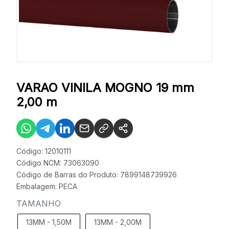
VARAO VINILA MOGNO 19 mm
2,00 m
Código: 12010111
Código NCM: 73063090
Código de Barras do Produto: 7899148739926
Embalagem: PECA
TAMANHO
13MM - 1,50M
13MM - 2,00M