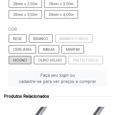
28mm x 2,50m
28mm x 3,00m
28mm x 3,50m
28mm x 4,00m
COR
BEGE
BRANCO
BRANCO FOSCO
CEREJEIRA
IMBUIA
MARFIM
MOGNO
OURO VELHO
PRETO FOSCO
Faça seu login ou
cadastre-se para ver preços e comprar
Produtos Relacionados