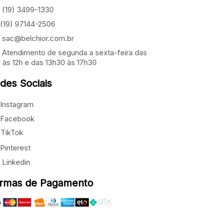
(19) 3499-1330
(19) 97144-2506
sac@belchior.com.br
Atendimento de segunda a sexta-feira das
 às 12h e das 13h30 às 17h30
des Sociais
Instagram
Facebook
TikTok
Pinterest
Linkedin
rmas de Pagamento