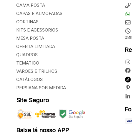
CAMA POSTA
CAPAS E ALMOFADAS
CORTINAS
KITS E ACESSORIOS
08h
MESA POSTA
OFERTA LIMITADA
Re
QUADROS
TEMATICO
VAROES E TRILHOS
CATÁLOGOS
PERSIANA SOB MEDIDA
Site Seguro
Fo
Baixe já nosso APP