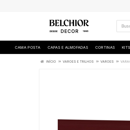
CAMA POSTA
CAPAS E ALMOFADAS
CORTINAS
KIT
INÍCIO
VAROES E TRILHOS
VAROES
VARA