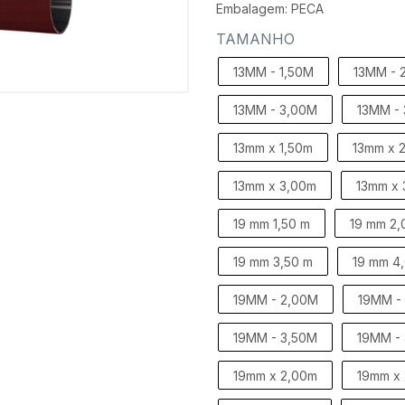
Embalagem: PECA
TAMANHO
13MM - 1,50M
13MM - 
13MM - 3,00M
13MM -
13mm x 1,50m
13mm x 
13mm x 3,00m
13mm x 
19 mm 1,50 m
19 mm 2,
19 mm 3,50 m
19 mm 4
19MM - 2,00M
19MM -
19MM - 3,50M
19MM -
19mm x 2,00m
19mm x