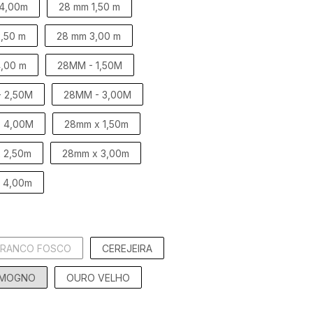
 4,00m
28 mm 1,50 m
,50 m
28 mm 3,00 m
,00 m
28MM - 1,50M
 2,50M
28MM - 3,00M
 4,00M
28mm x 1,50m
 2,50m
28mm x 3,00m
 4,00m
BRANCO FOSCO
CEREJEIRA
MOGNO
OURO VELHO