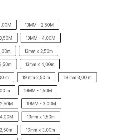
2,00M
13MM - 2,50M
 3,50M
13MM - 4,00M
2,00m
13mm x 2,50m
3,50m
13mm x 4,00m
00 m
19 mm 2,50 m
19 mm 3,00 m
,00 m
19MM - 1,50M
 2,50M
19MM - 3,00M
 4,00M
19mm x 1,50m
 2,50m
19mm x 3,00m