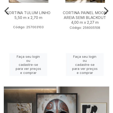
CORTINA TULUM LINHO
CORTINA PAINEL MOON
5,50 m x 2,70 m
AREIA SEMI BLACKOUT
4,00 m x 2,27 m
Código: 257003103
Código: 256005108
Faça seu login
Faça seu login
ou
ou
cadastre-se
cadastre-se
para ver preços
para ver preços
e comprar
e comprar