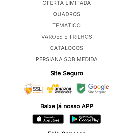
OFERTA LIMITADA
QUADROS
TEMATICO
VAROES E TRILHOS
CATÁLOGOS
PERSIANA SOB MEDIDA
Site Seguro
Baixe já nosso APP