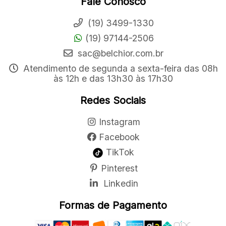
Fale Conosco
(19) 3499-1330
(19) 97144-2506
sac@belchior.com.br
Atendimento de segunda a sexta-feira das 08h
às 12h e das 13h30 às 17h30
Redes Sociais
Instagram
Facebook
TikTok
Pinterest
Linkedin
Formas de Pagamento