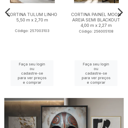
CORTINA TULUM LINHO
CORTINA PAINEL MOON
5,50 m x 2,70 m
AREIA SEMI BLACKOUT
4,00 m x 2,27 m
Código: 257003103
Código: 256005108
Faça seu login
Faça seu login
ou
ou
cadastre-se
cadastre-se
para ver preços
para ver preços
e comprar
e comprar