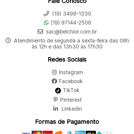
Fale Conosco
(19) 3499-1330
(19) 97144-2506
sac@belchior.com.br
Atendimento de segunda a sexta-feira das 08h
às 12h e das 13h30 às 17h30
Redes Sociais
Instagram
Facebook
TikTok
Pinterest
Linkedin
Formas de Pagamento