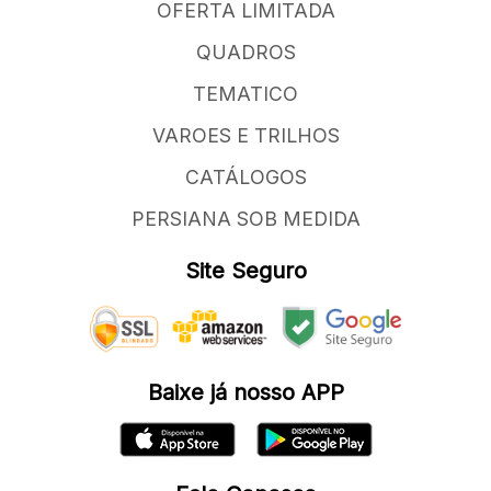
OFERTA LIMITADA
QUADROS
TEMATICO
VAROES E TRILHOS
CATÁLOGOS
PERSIANA SOB MEDIDA
Site Seguro
Baixe já nosso APP