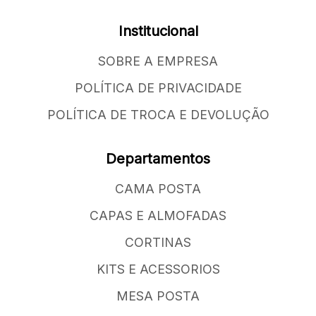
Institucional
SOBRE A EMPRESA
POLÍTICA DE PRIVACIDADE
POLÍTICA DE TROCA E DEVOLUÇÃO
Departamentos
CAMA POSTA
CAPAS E ALMOFADAS
CORTINAS
KITS E ACESSORIOS
MESA POSTA