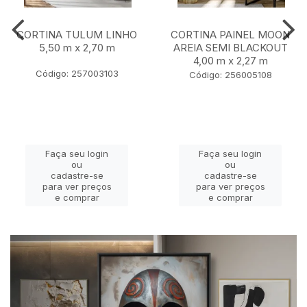
CORTINA TULUM LINHO
CORTINA PAINEL MOON
5,50 m x 2,70 m
AREIA SEMI BLACKOUT
4,00 m x 2,27 m
Código: 257003103
Código: 256005108
Faça seu login
Faça seu login
ou
ou
cadastre-se
cadastre-se
para ver preços
para ver preços
e comprar
e comprar