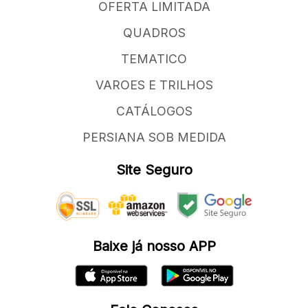
OFERTA LIMITADA
QUADROS
TEMATICO
VAROES E TRILHOS
CATÁLOGOS
PERSIANA SOB MEDIDA
Site Seguro
Baixe já nosso APP