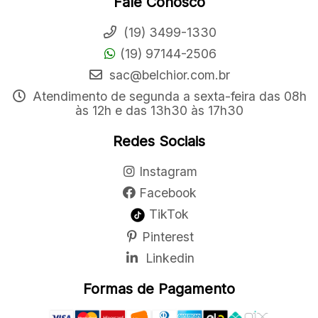
Fale Conosco
(19) 3499-1330
(19) 97144-2506
sac@belchior.com.br
Atendimento de segunda a sexta-feira das 08h
às 12h e das 13h30 às 17h30
Redes Sociais
Instagram
Facebook
TikTok
Pinterest
Linkedin
Formas de Pagamento