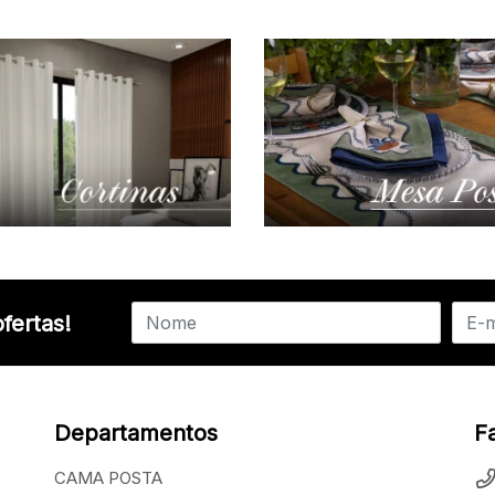
fertas!
Departamentos
F
CAMA POSTA