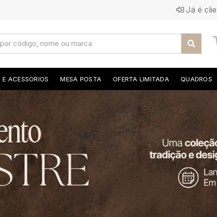
Já é cli
S E ACESSORIOS
MESA POSTA
OFERTA LIMITADA
QUADROS