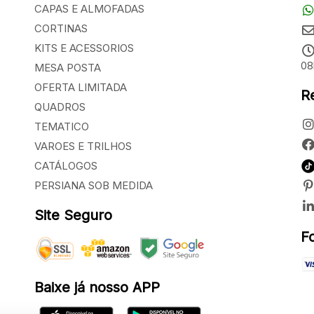
CAPAS E ALMOFADAS
CORTINAS
KITS E ACESSORIOS
08
MESA POSTA
OFERTA LIMITADA
R
QUADROS
TEMATICO
VAROES E TRILHOS
CATÁLOGOS
PERSIANA SOB MEDIDA
Site Seguro
F
Baixe já nosso APP