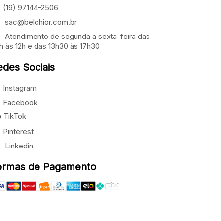
(19) 97144-2506
sac@belchior.com.br
Atendimento de segunda a sexta-feira das
h às 12h e das 13h30 às 17h30
edes Sociais
Instagram
Facebook
TikTok
Pinterest
Linkedin
ormas de Pagamento