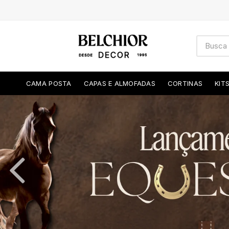
CAMA POSTA
CAPAS E ALMOFADAS
CORTINAS
KIT