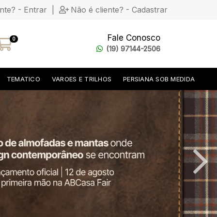
ente? - Entrar
|
Não é cliente? - Cadastrar
Fale Conosco
0
(19) 97144-2506
TEMATICO
VAROES E TRILHOS
PERSIANA SOB MEDIDA