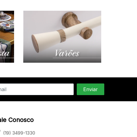
ale Conosco
(19) 3499-1330