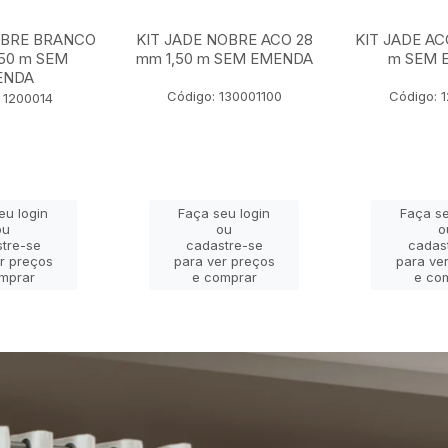
OBRE BRANCO
KIT JADE NOBRE ACO 28
KIT JADE AC
,50 m SEM
mm 1,50 m SEM EMENDA
m SEM 
ENDA
Código: 130001100
Código: 
 1200014
eu login
Faça seu login
Faça se
ou
ou
o
tre-se
cadastre-se
cadas
r preços
para ver preços
para ve
mprar
e comprar
e co