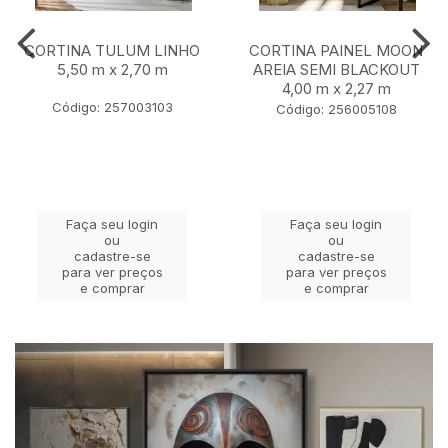
CORTINA TULUM LINHO
CORTINA PAINEL MOON
5,50 m x 2,70 m
AREIA SEMI BLACKOUT
4,00 m x 2,27 m
Código: 257003103
Código: 256005108
Faça seu login
Faça seu login
ou
ou
cadastre-se
cadastre-se
para ver preços
para ver preços
e comprar
e comprar