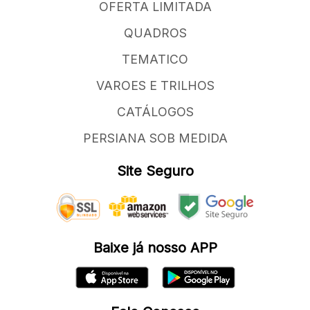
OFERTA LIMITADA
QUADROS
TEMATICO
VAROES E TRILHOS
CATÁLOGOS
PERSIANA SOB MEDIDA
Site Seguro
Baixe já nosso APP