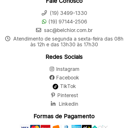
Fale Conosco
(19) 3499-1330
(19) 97144-2506
sac@belchior.com.br
Atendimento de segunda a sexta-feira das 08h
às 12h e das 13h30 às 17h30
Redes Sociais
Instagram
Facebook
TikTok
Pinterest
Linkedin
Formas de Pagamento