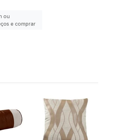
n ou
eços e comprar