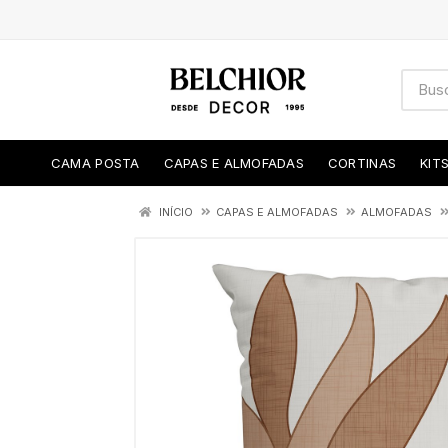
CAMA POSTA
CAPAS E ALMOFADAS
CORTINAS
KIT
INÍCIO
CAPAS E ALMOFADAS
ALMOFADAS