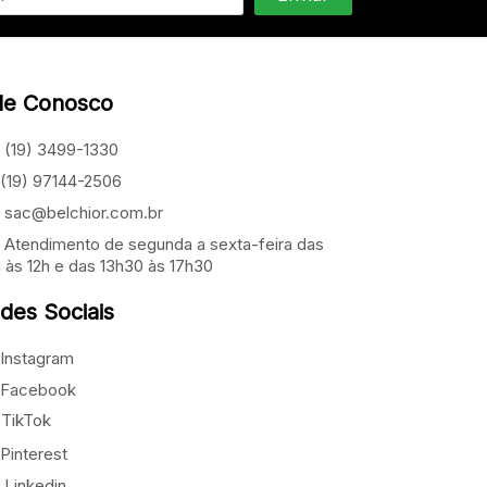
le Conosco
(19) 3499-1330
(19) 97144-2506
sac@belchior.com.br
Atendimento de segunda a sexta-feira das
 às 12h e das 13h30 às 17h30
des Sociais
Instagram
Facebook
TikTok
Pinterest
Linkedin