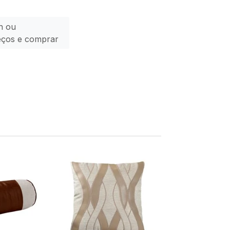
n ou
eços e comprar