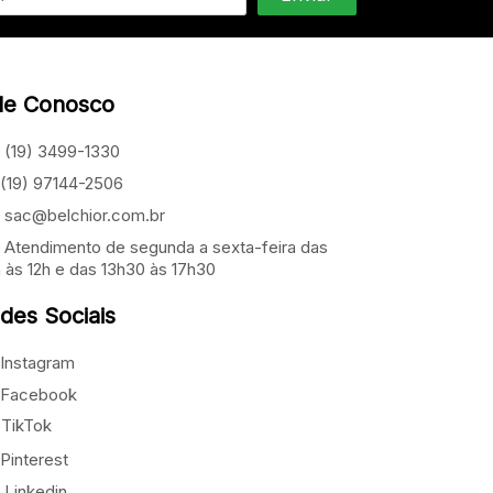
le Conosco
(19) 3499-1330
(19) 97144-2506
sac@belchior.com.br
Atendimento de segunda a sexta-feira das
 às 12h e das 13h30 às 17h30
des Sociais
Instagram
Facebook
TikTok
Pinterest
Linkedin