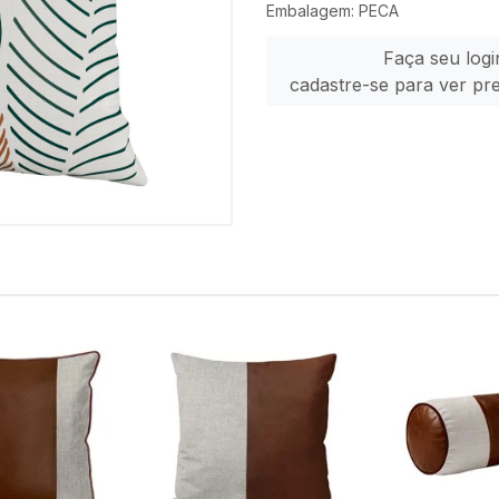
Embalagem: PECA
Faça seu logi
cadastre-se para ver pr