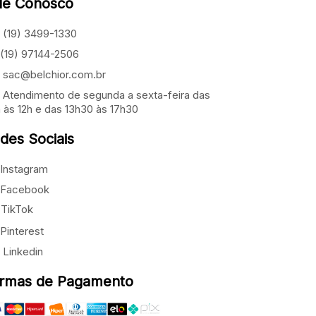
le Conosco
(19) 3499-1330
(19) 97144-2506
sac@belchior.com.br
Atendimento de segunda a sexta-feira das
 às 12h e das 13h30 às 17h30
des Sociais
Instagram
Facebook
TikTok
Pinterest
Linkedin
rmas de Pagamento