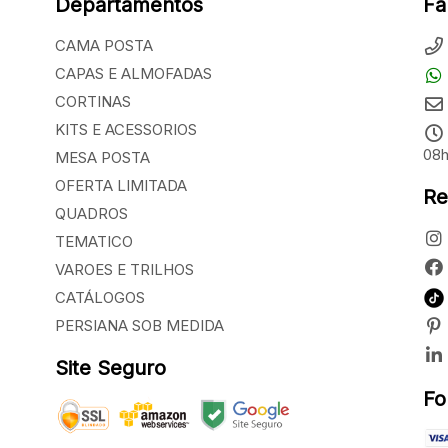
Departamentos
Fa
CAMA POSTA
CAPAS E ALMOFADAS
CORTINAS
KITS E ACESSORIOS
08h
MESA POSTA
OFERTA LIMITADA
Re
QUADROS
TEMATICO
VAROES E TRILHOS
CATÁLOGOS
PERSIANA SOB MEDIDA
Site Seguro
Fo