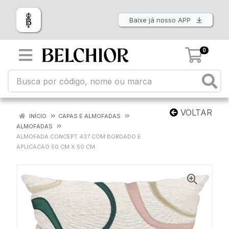
Baixe já nosso APP
0
VOLTAR
INÍCIO
CAPAS E ALMOFADAS
ALMOFADAS
ALMOFADA CONCEPT 437 COM BORDADO E
APLICACAO 50 CM X 50 CM