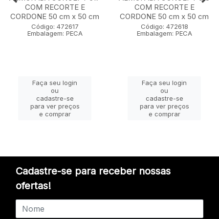
COM RECORTE E
COM RECORTE E
CORDONE 50 cm x 50 cm
CORDONE 50 cm x 50 cm
Código: 472617
Código: 472618
Embalagem: PECA
Embalagem: PECA
Faça seu login
Faça seu login
ou
ou
cadastre-se
cadastre-se
para ver preços
para ver preços
e comprar
e comprar
Cadastre-se para receber nossas
ofertas!