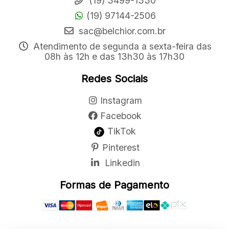
(19) 3499-1330
(19) 97144-2506
sac@belchior.com.br
Atendimento de segunda a sexta-feira das
08h às 12h e das 13h30 às 17h30
Redes Sociais
Instagram
Facebook
TikTok
Pinterest
Linkedin
Formas de Pagamento