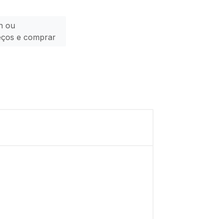
n ou
eços e comprar