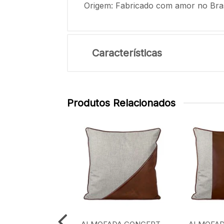
Origem: Fabricado com amor no Bras
Características
Produtos Relacionados