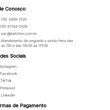
le Conosco
(19) 3499-1330
(19) 97144-2506
sac@belchior.com.br
Atendimento de segunda a sexta-feira das
 às 12h e das 13h30 às 17h30
des Sociais
Instagram
Facebook
TikTok
Pinterest
Linkedin
rmas de Pagamento