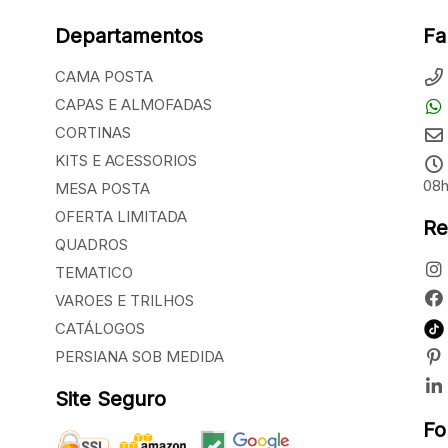
Departamentos
Fa
CAMA POSTA
CAPAS E ALMOFADAS
CORTINAS
KITS E ACESSORIOS
08h
MESA POSTA
OFERTA LIMITADA
Re
QUADROS
TEMATICO
VAROES E TRILHOS
CATÁLOGOS
PERSIANA SOB MEDIDA
Site Seguro
Fo