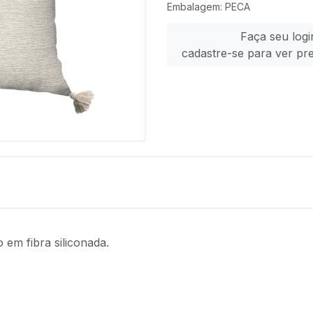
Embalagem: PECA
Faça seu logi
cadastre-se para ver pr
em fibra siliconada.