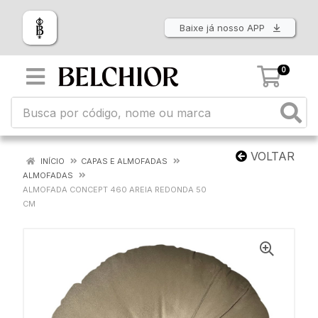
Baixe já nosso APP
0
VOLTAR
INÍCIO
CAPAS E ALMOFADAS
ALMOFADAS
ALMOFADA CONCEPT 460 AREIA REDONDA 50
CM