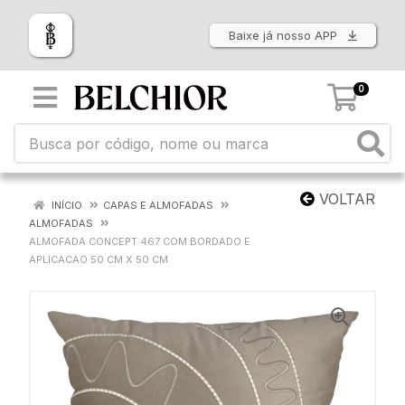
Baixe já nosso APP
0
VOLTAR
INÍCIO
CAPAS E ALMOFADAS
ALMOFADAS
ALMOFADA CONCEPT 467 COM BORDADO E
APLICACAO 50 CM X 50 CM