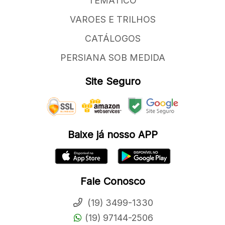
TEMATICO
VAROES E TRILHOS
CATÁLOGOS
PERSIANA SOB MEDIDA
Site Seguro
Baixe já nosso APP
Fale Conosco
(19) 3499-1330
(19) 97144-2506