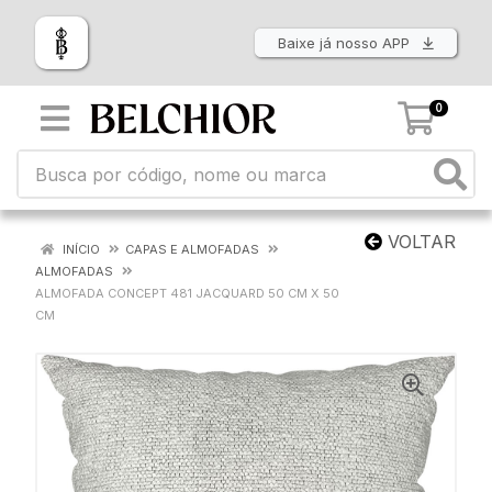
Baixe já nosso APP
0
VOLTAR
INÍCIO
CAPAS E ALMOFADAS
ALMOFADAS
ALMOFADA CONCEPT 481 JACQUARD 50 CM X 50
CM