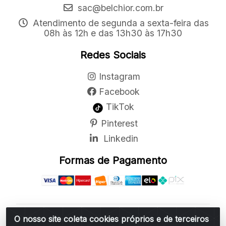
sac@belchior.com.br
Atendimento de segunda a sexta-feira das
08h às 12h e das 13h30 às 17h30
Redes Sociais
Instagram
Facebook
TikTok
Pinterest
Linkedin
Formas de Pagamento
O nosso site coleta cookies próprios e de terceiros
Belchior Cortinas e Acessórios LTDA - R: Rua