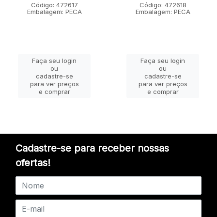
Código: 472617
Código: 472618
Embalagem: PECA
Embalagem: PECA
Faça seu login
Faça seu login
ou
ou
cadastre-se
cadastre-se
para ver preços
para ver preços
e comprar
e comprar
Cadastre-se para receber nossas
ofertas!