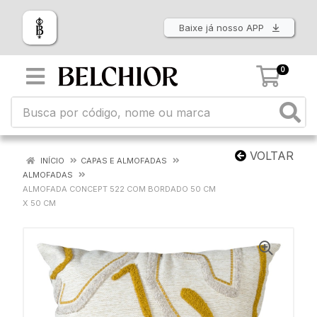
Baixe já nosso APP
0
VOLTAR
INÍCIO
CAPAS E ALMOFADAS
ALMOFADAS
ALMOFADA CONCEPT 522 COM BORDADO 50 CM
X 50 CM