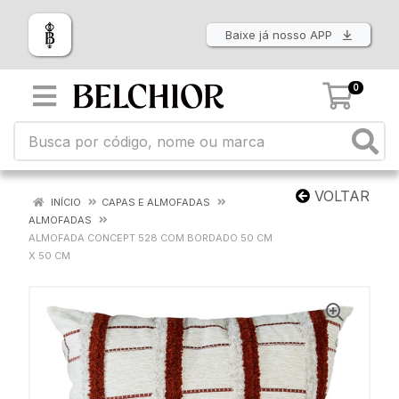
Baixe já nosso APP
0
VOLTAR
INÍCIO
CAPAS E ALMOFADAS
ALMOFADAS
ALMOFADA CONCEPT 528 COM BORDADO 50 CM
X 50 CM