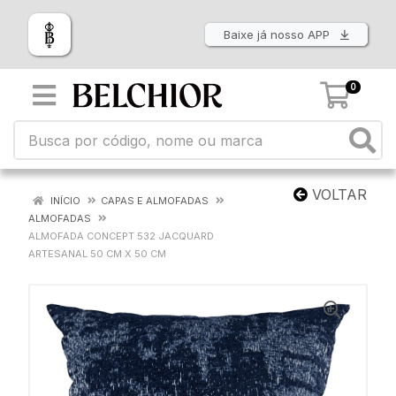
Baixe já nosso APP
0
VOLTAR
INÍCIO
CAPAS E ALMOFADAS
ALMOFADAS
ALMOFADA CONCEPT 532 JACQUARD
ARTESANAL 50 CM X 50 CM