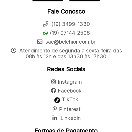
Fale Conosco
(19) 3499-1330
(19) 97144-2506
sac@belchior.com.br
Atendimento de segunda a sexta-feira das
08h às 12h e das 13h30 às 17h30
Redes Sociais
Instagram
Facebook
TikTok
Pinterest
Linkedin
Formas de Pagamento