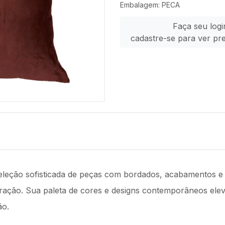
Embalagem: PECA
Faça seu logi
cadastre-se para ver pr
leção sofisticada de peças com bordados, acabamentos e a
oração. Sua paleta de cores e designs contemporâneos el
ão.