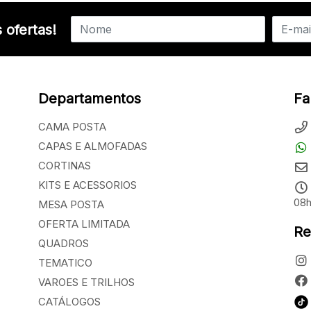
 ofertas!
Departamentos
Fa
CAMA POSTA
CAPAS E ALMOFADAS
CORTINAS
KITS E ACESSORIOS
08h
MESA POSTA
OFERTA LIMITADA
Re
QUADROS
TEMATICO
VAROES E TRILHOS
CATÁLOGOS