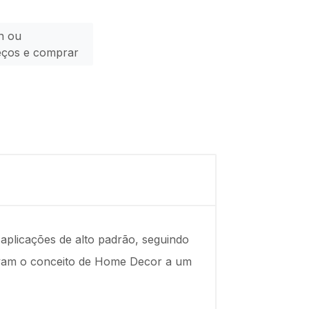
n ou
eços e comprar
plicações de alto padrão, seguindo
evam o conceito de Home Decor a um