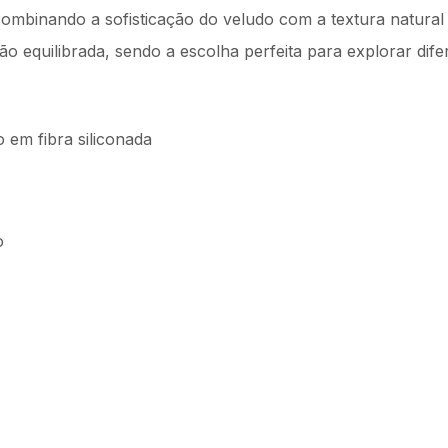
 combinando a sofisticação do veludo com a textura natura
o equilibrada, sendo a escolha perfeita para explorar dif
em fibra siliconada
o