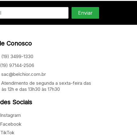
le Conosco
(19) 3499-1330
(19) 97144-2506
sac@belchior.com.br
Atendimento de segunda a sexta-feira das
 às 12h e das 13h30 às 17h30
des Sociais
Instagram
Facebook
TikTok