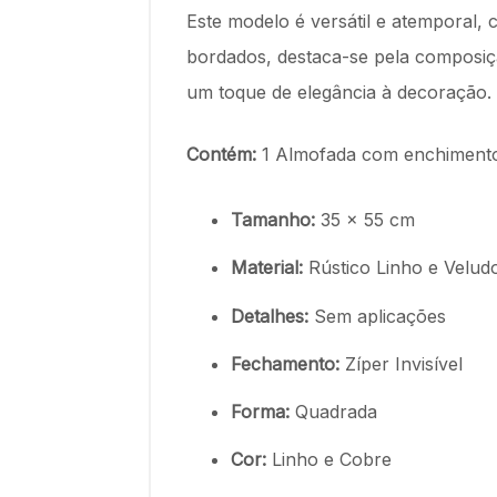
Este modelo é versátil e atemporal,
bordados, destaca-se pela composiçã
um toque de elegância à decoração.
Contém:
1 Almofada com enchimento 
Tamanho:
35 x 55 cm
Material:
Rústico Linho e Velud
Detalhes:
Sem aplicações
Fechamento:
Zíper Invisível
Forma:
Quadrada
Cor:
Linho e Cobre