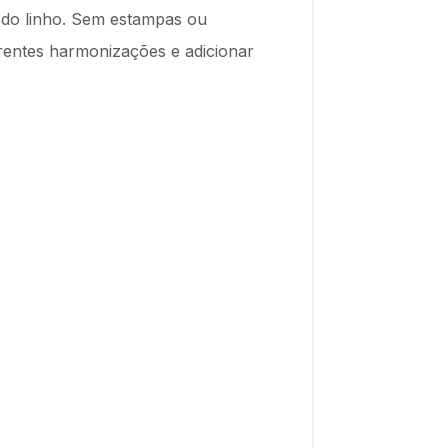
l do linho. Sem estampas ou
erentes harmonizações e adicionar