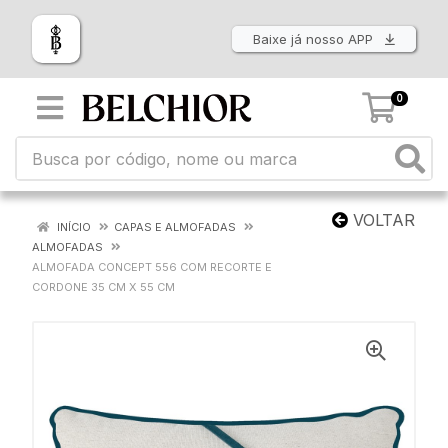
Baixe já nosso APP
0
VOLTAR
INÍCIO
CAPAS E ALMOFADAS
ALMOFADAS
ALMOFADA CONCEPT 556 COM RECORTE E
CORDONE 35 CM X 55 CM