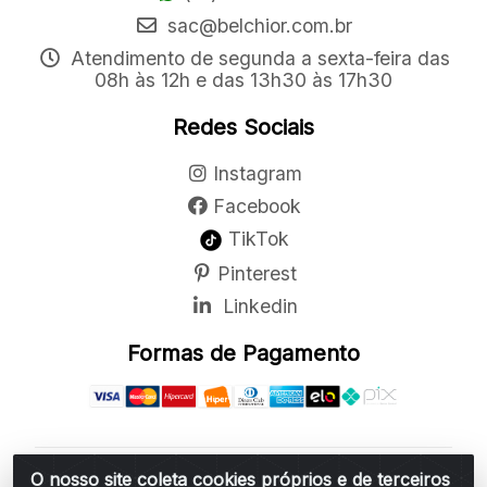
sac@belchior.com.br
Atendimento de segunda a sexta-feira das
08h às 12h e das 13h30 às 17h30
Redes Sociais
Instagram
Facebook
TikTok
Pinterest
Linkedin
Formas de Pagamento
O nosso site coleta cookies próprios e de terceiros
Belchior Cortinas e Acessórios LTDA - R: Rua