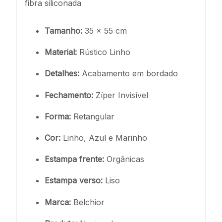
fibra siliconada
Tamanho:
35 x 55 cm
Material:
Rústico Linho
Detalhes:
Acabamento em bordado
Fechamento:
Zíper Invisível
Forma:
Retangular
Cor:
Linho, Azul e Marinho
Estampa frente:
Orgânicas
Estampa verso:
Liso
Marca:
Belchior