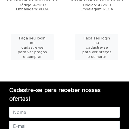
Código: 472617
Código: 472618
Embalagem: PECA
Embalagem: PECA
Faça seu login
Faça seu login
ou
ou
cadastre-se
cadastre-se
para ver preços
para ver preços
e comprar
e comprar
Cadastre-se para receber nossas
ofertas!