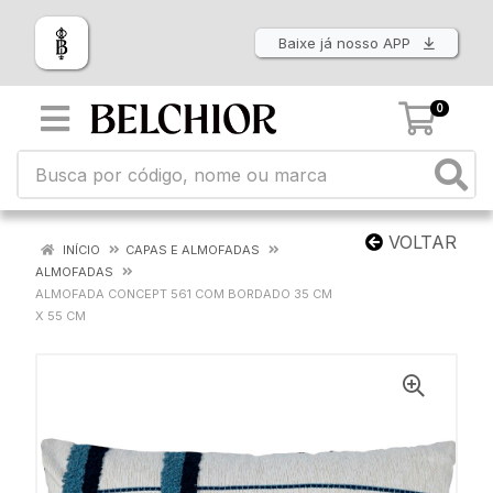
Baixe já nosso APP
0
VOLTAR
INÍCIO
CAPAS E ALMOFADAS
ALMOFADAS
ALMOFADA CONCEPT 561 COM BORDADO 35 CM
X 55 CM