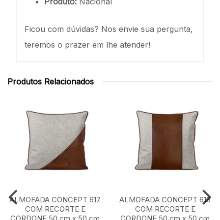
Produto:
Nacional
Ficou com dúvidas? Nos envie sua pergunta,
teremos o prazer em lhe atender!
Produtos Relacionados
ALMOFADA CONCEPT 617
ALMOFADA CONCEPT 618
COM RECORTE E
COM RECORTE E
CORDONE 50 cm x 50 cm
CORDONE 50 cm x 50 cm