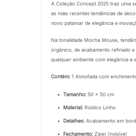
A Coleção Concept 2025 traz uma se
as mais recentes tendências de dec
novo patamar de elegância e inovaç
Na tonalidade Mocha Mouse, tendênc
orgânico, de acabamento refinado e
qualquer ambiente com elegância e 
Contém:
1 Almofada com enchimento 
Tamanho:
50 x 50 cm
Material:
Rústico Linho
Detalhes:
Acabamento em bor
Fechamento:
Zíper Invisível