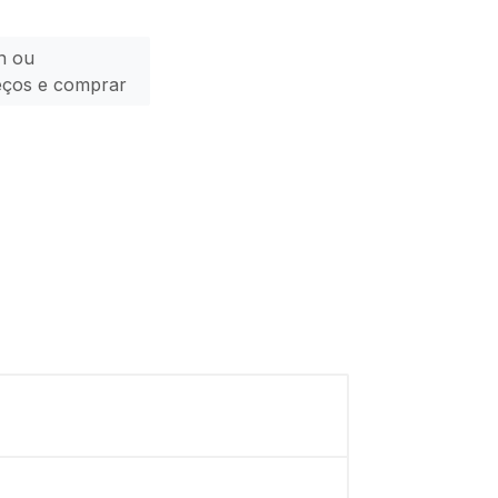
n ou
eços e comprar