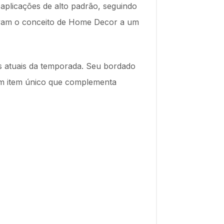
plicações de alto padrão, seguindo
evam o conceito de Home Decor a um
s atuais da temporada. Seu bordado
 um item único que complementa