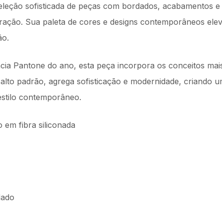
leção sofisticada de peças com bordados, acabamentos e a
oração. Sua paleta de cores e designs contemporâneos el
ão.
ia Pantone do ano, esta peça incorpora os conceitos mai
 alto padrão, agrega sofisticação e modernidade, criando
estilo contemporâneo.
em fibra siliconada
dado