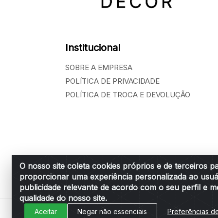
Institucional
SOBRE A EMPRESA
POLÍTICA DE PRIVACIDADE
POLÍTICA DE TROCA E DEVOLUÇÃO
O nosso site coleta cookies próprios e de terceiros p
proporcionar uma experiência personalizada ao usuá
Belchior Cortinas e Acessórios LTDA - R: R
publicidade relevante de acordo com o seu perfil e m
qualidade do nosso site.
Aceitar
Negar não essenciais
Preferências d