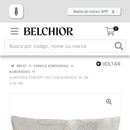
Baixe já nosso APP
0
VOLTAR
INÍCIO
CAPAS E ALMOFADAS
ALMOFADAS
ALMOFADA CONCEPT 567 COM BORDADO 35 CM
X 55 CM