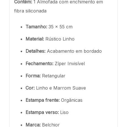
Contém:
1 Almofada com enchimento em
fibra siliconada
Tamanho:
35 x 55 cm
Material:
Rústico Linho
Detalhes:
Acabamento em bordado
Fechamento:
Zíper Invisível
Forma:
Retangular
Cor:
Linho e Marrom Suave
Estampa frente:
Orgânicas
Estampa verso:
Liso
Marca:
Belchior