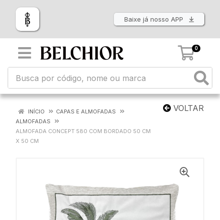
Baixe já nosso APP
0
VOLTAR
INÍCIO
CAPAS E ALMOFADAS
ALMOFADAS
ALMOFADA CONCEPT 580 COM BORDADO 50 CM
X 50 CM