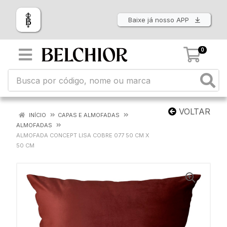
Baixe já nosso APP
0
VOLTAR
INÍCIO
CAPAS E ALMOFADAS
ALMOFADAS
ALMOFADA CONCEPT LISA COBRE 077 50 CM X
50 CM