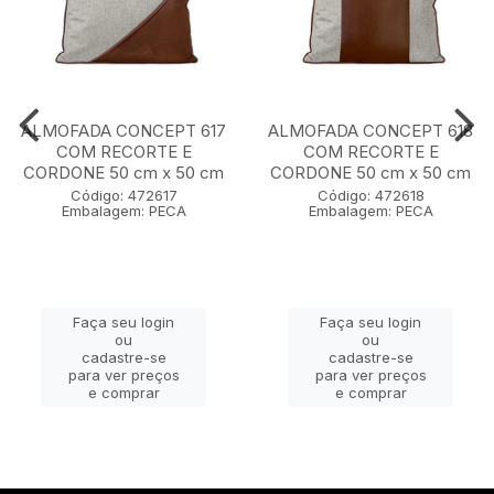
ALMOFADA CONCEPT 617
ALMOFADA CONCEPT 618
COM RECORTE E
COM RECORTE E
CORDONE 50 cm x 50 cm
CORDONE 50 cm x 50 cm
Código: 472617
Código: 472618
Embalagem: PECA
Embalagem: PECA
Faça seu login
Faça seu login
ou
ou
cadastre-se
cadastre-se
para ver preços
para ver preços
e comprar
e comprar