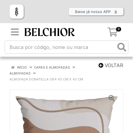
Baixe já nosso APP
0
VOLTAR
INÍCIO
CAPAS E ALMOFADAS
ALMOFADAS
ALMOFADA DONATELLA 084 43 CM X 43 CM