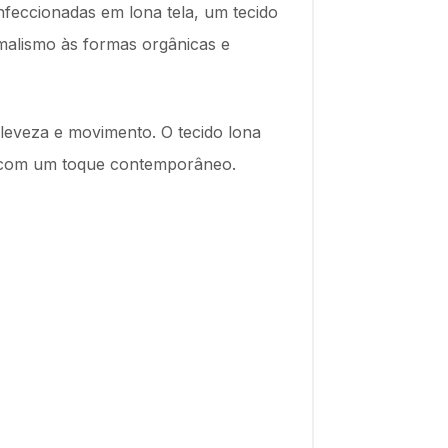
onfeccionadas em lona tela, um tecido
malismo às formas orgânicas e
eveza e movimento. O tecido lona
ão com um toque contemporâneo.