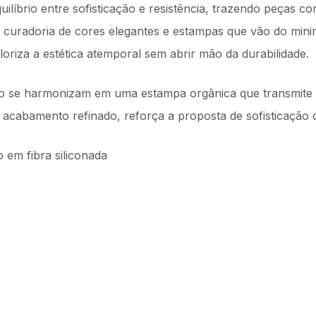
ilíbrio entre sofisticação e resistência, trazendo peças c
curadoria de cores elegantes e estampas que vão do mini
oriza a estética atemporal sem abrir mão da durabilidade.
o se harmonizam em uma estampa orgânica que transmite l
 e acabamento refinado, reforça a proposta de sofisticaç
em fibra siliconada