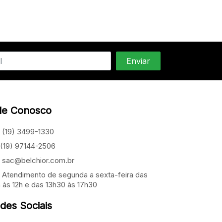
le Conosco
(19) 3499-1330
(19) 97144-2506
sac@belchior.com.br
Atendimento de segunda a sexta-feira das
 às 12h e das 13h30 às 17h30
des Sociais