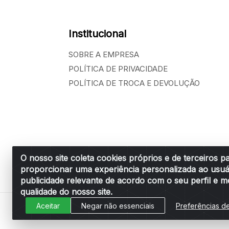
Institucional
SOBRE A EMPRESA
POLÍTICA DE PRIVACIDADE
POLÍTICA DE TROCA E DEVOLUÇÃO
O nosso site coleta cookies próprios e de terceiros p
proporcionar uma experiência personalizada ao usuá
Belchior Cortinas e Acessórios LTDA - R: R
publicidade relevante de acordo com o seu perfil e m
qualidade do nosso site.
Aceitar
Negar não essenciais
Preferências d