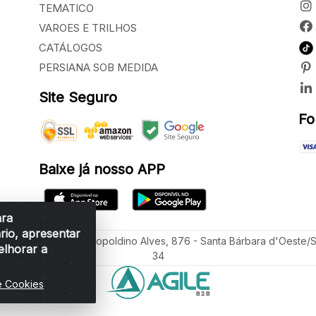
TEMATICO
VAROES E TRILHOS
CATÁLOGOS
PERSIANA SOB MEDIDA
Site Seguro
Fo
Baixe já nosso APP
ara
rio, apresentar
ua Vereador Sérgio Leopoldino Alves, 876 - Santa Bárbara d'Oeste/
elhorar a
34
e Cookies