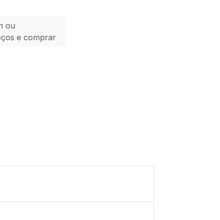
n ou
eços e comprar