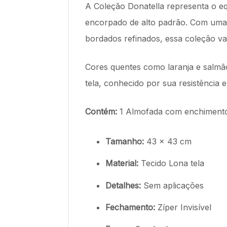
A Coleção Donatella representa o equ
encorpado de alto padrão. Com uma 
bordados refinados, essa coleção val
Cores quentes como laranja e salmã
tela, conhecido por sua resistência
Contém:
1 Almofada com enchimento 
Tamanho:
43 x 43 cm
Material:
Tecido Lona tela
Detalhes:
Sem aplicações
Fechamento:
Zíper Invisível