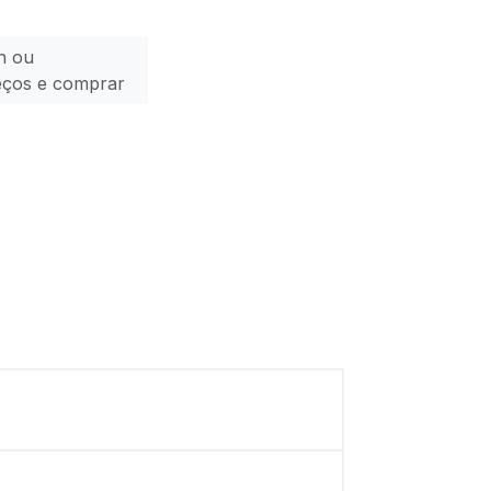
n ou
eços e comprar