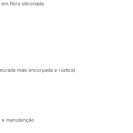
m fibra siliconada.
uturada mais encorpada e rústica)
oca e manutenção