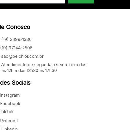
le Conosco
(19) 3499-1330
(19) 97144-2506
sac@belchior.com.br
Atendimento de segunda a sexta-feira das
 às 12h e das 13h30 às 17h30
des Sociais
Instagram
Facebook
TikTok
Pinterest
Linkedin