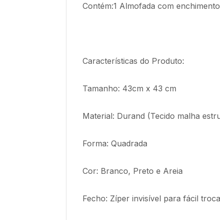
Contém:1 Almofada com enchimento e
Características do Produto:
Tamanho: 43cm x 43 cm
Material: Durand (Tecido malha estr
Forma: Quadrada
Cor: Branco, Preto e Areia
Fecho: Zíper invisível para fácil tr