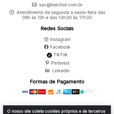
sac@belchior.com.br
Atendimento de segunda a sexta-feira das
08h às 12h e das 13h30 às 17h30
Redes Sociais
Instagram
Facebook
TikTok
Pinterest
Linkedin
Formas de Pagamento
O nosso site coleta cookies próprios e de terceiros
Belchior Cortinas e Acessórios LTDA - R: Rua