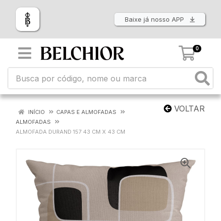
Baixe já nosso APP
0
VOLTAR
INÍCIO
CAPAS E ALMOFADAS
ALMOFADAS
ALMOFADA DURAND 157 43 CM X 43 CM