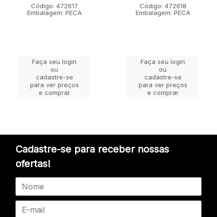
Código: 472617
Código: 472618
Embalagem: PECA
Embalagem: PECA
Faça seu login
Faça seu login
ou
ou
cadastre-se
cadastre-se
para ver preços
para ver preços
e comprar
e comprar
Cadastre-se para receber nossas
ofertas!