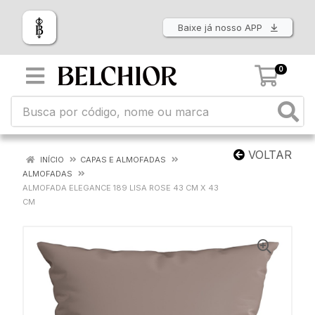
Baixe já nosso APP
0
VOLTAR
INÍCIO
CAPAS E ALMOFADAS
ALMOFADAS
ALMOFADA ELEGANCE 189 LISA ROSE 43 CM X 43
CM