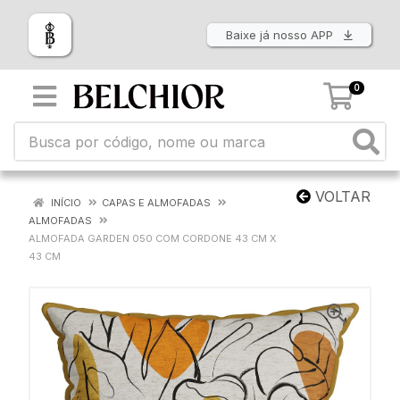
Baixe já nosso APP
0
VOLTAR
INÍCIO
CAPAS E ALMOFADAS
ALMOFADAS
ALMOFADA GARDEN 050 COM CORDONE 43 CM X
43 CM