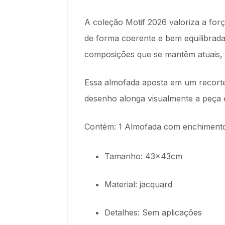
A coleção Motif 2026 valoriza a for
de forma coerente e bem equilibrada
composições que se mantêm atuais, e
Essa almofada aposta em um recorte v
desenho alonga visualmente a peça e
Contém: 1 Almofada com enchimento 
Tamanho: 43x43cm
Material: jacquard
Detalhes: Sem aplicações