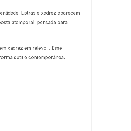
entidade. Listras e xadrez aparecem
oposta atemporal, pensada para
gem xadrez em relevo. . Esse
forma sutil e contemporânea.