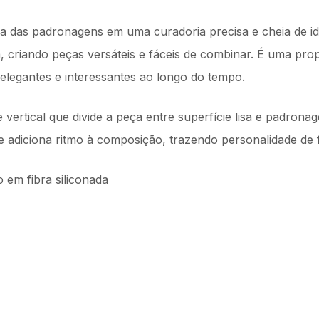
ça das padronagens em uma curadoria precisa e cheia de id
, criando peças versáteis e fáceis de combinar. É uma pr
legantes e interessantes ao longo do tempo.
ertical que divide a peça entre superfície lisa e padrona
 adiciona ritmo à composição, trazendo personalidade de 
em fibra siliconada