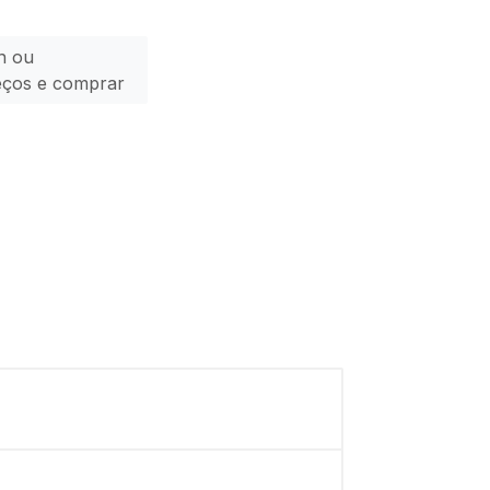
n ou
eços e comprar