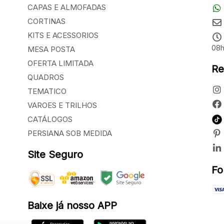
CAPAS E ALMOFADAS
CORTINAS
KITS E ACESSORIOS
08h
MESA POSTA
OFERTA LIMITADA
Re
QUADROS
TEMATICO
VAROES E TRILHOS
CATÁLOGOS
PERSIANA SOB MEDIDA
Site Seguro
Fo
Baixe já nosso APP