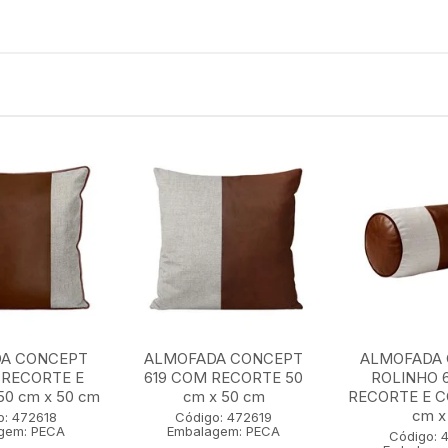
A CONCEPT
ALMOFADA CONCEPT
ALMOFADA
 RECORTE E
619 COM RECORTE 50
ROLINHO 
0 cm x 50 cm
cm x 50 cm
RECORTE E 
cm x 
o: 472618
Código: 472619
gem: PECA
Embalagem: PECA
Código: 