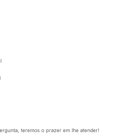
l
l
ergunta, teremos o prazer em lhe atender!