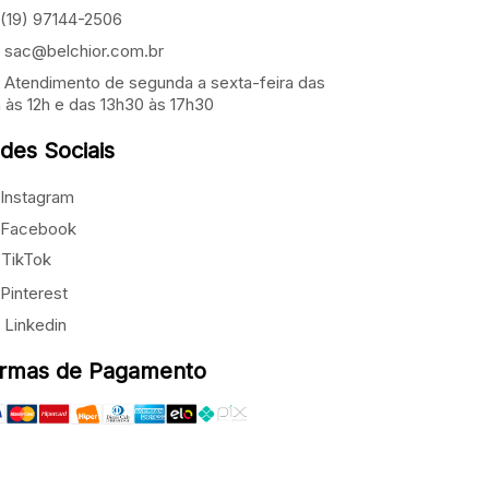
(19) 97144-2506
sac@belchior.com.br
Atendimento de segunda a sexta-feira das
 às 12h e das 13h30 às 17h30
des Sociais
Instagram
Facebook
TikTok
Pinterest
Linkedin
rmas de Pagamento