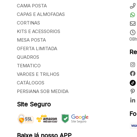
CAMA POSTA
CAPAS E ALMOFADAS
CORTINAS
KITS E ACESSORIOS
08h
MESA POSTA
OFERTA LIMITADA
Re
QUADROS
TEMATICO
VAROES E TRILHOS
CATÁLOGOS
PERSIANA SOB MEDIDA
Site Seguro
Fo
Baixe já nosso APP