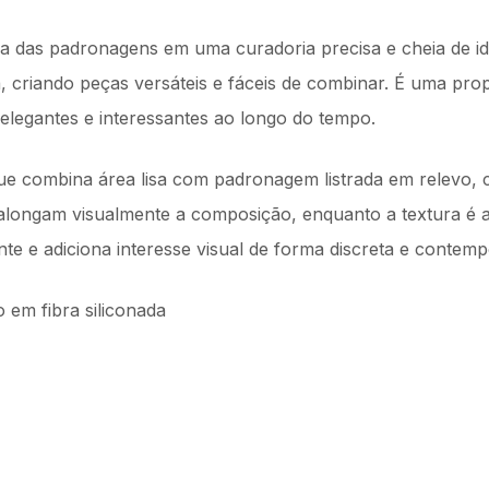
ça das padronagens em uma curadoria precisa e cheia de id
, criando peças versáteis e fáceis de combinar. É uma pr
legantes e interessantes ao longo do tempo.
ue combina área lisa com padronagem listrada em relevo, c
 alongam visualmente a composição, enquanto a textura é 
e e adiciona interesse visual de forma discreta e contem
em fibra siliconada