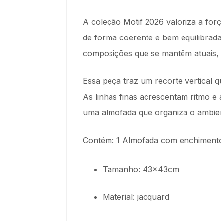
A coleção Motif 2026 valoriza a for
de forma coerente e bem equilibrada
composições que se mantêm atuais, e
Essa peça traz um recorte vertical q
As linhas finas acrescentam ritmo e
uma almofada que organiza o ambient
Contém: 1 Almofada com enchimento 
Tamanho: 43x43cm
Material: jacquard