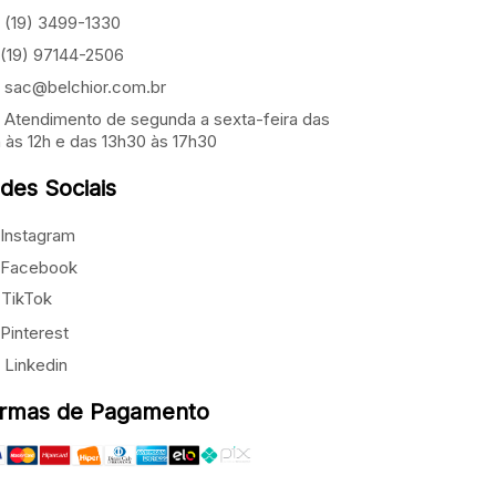
(19) 3499-1330
(19) 97144-2506
sac@belchior.com.br
Atendimento de segunda a sexta-feira das
 às 12h e das 13h30 às 17h30
des Sociais
Instagram
Facebook
TikTok
Pinterest
Linkedin
rmas de Pagamento