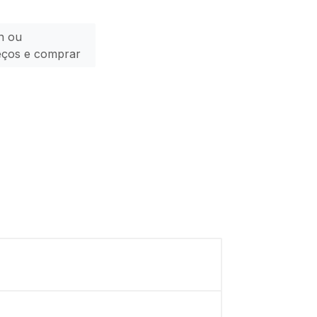
n ou
eços e comprar