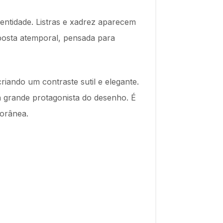
entidade. Listras e xadrez aparecem
oposta atemporal, pensada para
riando um contraste sutil e elegante.
a grande protagonista do desenho. É
porânea.