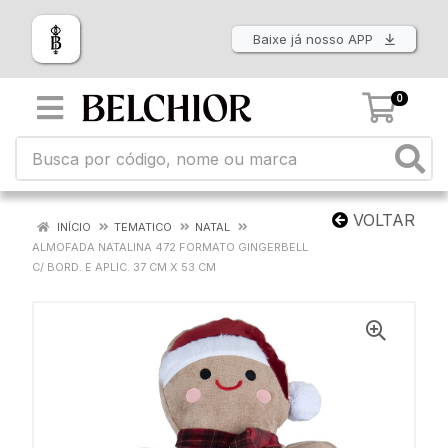
Baixe já nosso APP
0
VOLTAR
INÍCIO
TEMATICO
NATAL
ALMOFADA NATALINA 472 FORMATO GINGERBELL
C/ BORD. E APLIC. 37 CM X 53 CM