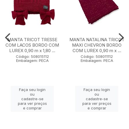
MANTA TRICOT TRESSE
MANTA NATALINA TRICOT
COM LACOS BORDO COM
MAXI CHEVRON BORDO
LUREX 0,90 m x 1,80 ...
COM LUREX 0,90 m x ...
Código: 508015112
Código: 508011112
Embalagem: PECA
Embalagem: PECA
Faça seu login
Faça seu login
ou
ou
cadastre-se
cadastre-se
para ver preços
para ver preços
e comprar
e comprar