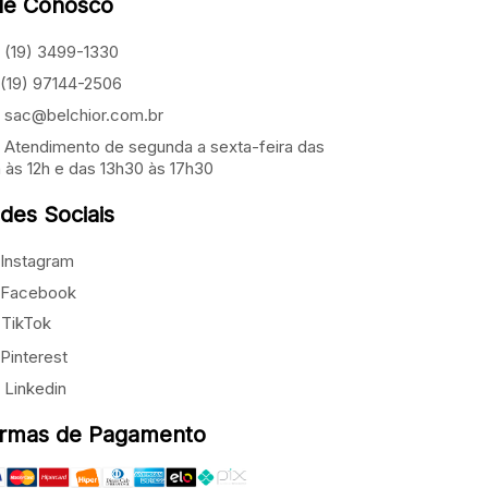
le Conosco
(19) 3499-1330
(19) 97144-2506
sac@belchior.com.br
Atendimento de segunda a sexta-feira das
 às 12h e das 13h30 às 17h30
des Sociais
Instagram
Facebook
TikTok
Pinterest
Linkedin
rmas de Pagamento