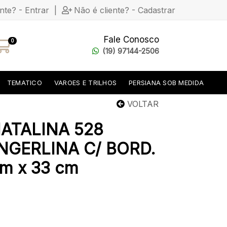
ente? - Entrar
|
Não é cliente? - Cadastrar
Fale Conosco
0
(19) 97144-2506
TEMATICO
VAROES E TRILHOS
PERSIANA SOB MEDIDA
VOLTAR
ATALINA 528
NGERLINA C/ BORD.
cm x 33 cm