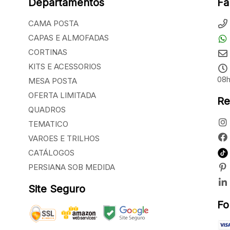
Departamentos
Fa
CAMA POSTA
CAPAS E ALMOFADAS
CORTINAS
KITS E ACESSORIOS
08h
MESA POSTA
OFERTA LIMITADA
Re
QUADROS
TEMATICO
VAROES E TRILHOS
CATÁLOGOS
PERSIANA SOB MEDIDA
Site Seguro
Fo