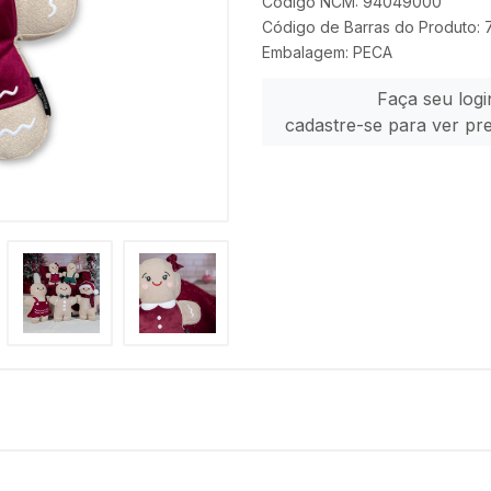
Código NCM: 94049000
Código de Barras do Produto
Embalagem: PECA
Faça seu logi
cadastre-se para ver pr