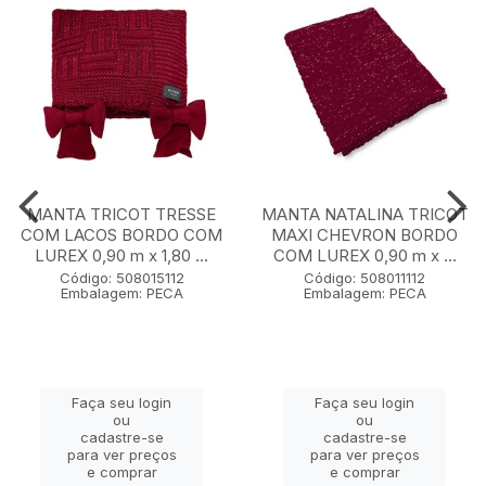
MANTA TRICOT TRESSE
MANTA NATALINA TRICOT
COM LACOS BORDO COM
MAXI CHEVRON BORDO
LUREX 0,90 m x 1,80 ...
COM LUREX 0,90 m x ...
Código: 508015112
Código: 508011112
Embalagem: PECA
Embalagem: PECA
Faça seu login
Faça seu login
ou
ou
cadastre-se
cadastre-se
para ver preços
para ver preços
e comprar
e comprar