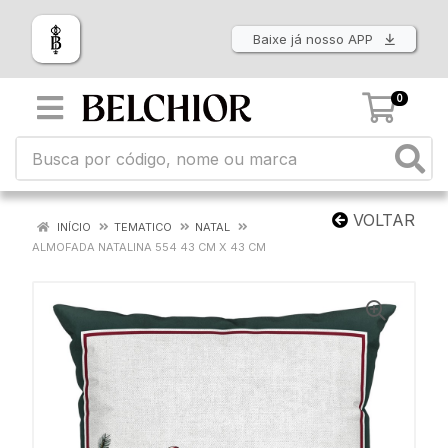
Baixe já nosso APP
0
VOLTAR
INÍCIO
TEMATICO
NATAL
ALMOFADA NATALINA 554 43 CM X 43 CM