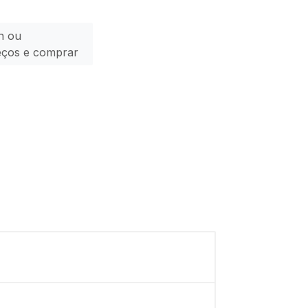
n ou
eços e comprar