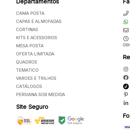
Departamentos
Fa
CAMA POSTA
CAPAS E ALMOFADAS
CORTINAS
KITS E ACESSORIOS
08h
MESA POSTA
OFERTA LIMITADA
Re
QUADROS
TEMATICO
VAROES E TRILHOS
CATÁLOGOS
PERSIANA SOB MEDIDA
Site Seguro
Fo