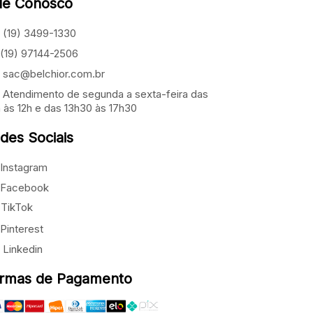
le Conosco
(19) 3499-1330
(19) 97144-2506
sac@belchior.com.br
Atendimento de segunda a sexta-feira das
 às 12h e das 13h30 às 17h30
des Sociais
Instagram
Facebook
TikTok
Pinterest
Linkedin
rmas de Pagamento