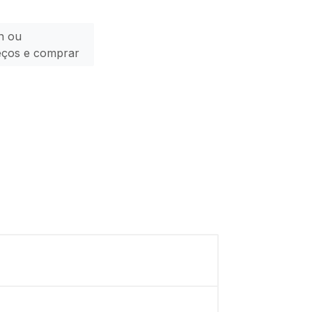
n ou
eços e comprar