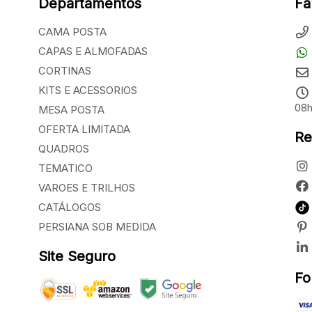
Departamentos
Fa
CAMA POSTA
CAPAS E ALMOFADAS
CORTINAS
KITS E ACESSORIOS
08h
MESA POSTA
OFERTA LIMITADA
Re
QUADROS
TEMATICO
VAROES E TRILHOS
CATÁLOGOS
PERSIANA SOB MEDIDA
Site Seguro
Fo