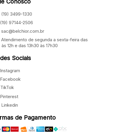
le Conosco
(19) 3499-1330
(19) 97144-2506
sac@belchior.com.br
Atendimento de segunda a sexta-feira das
 às 12h e das 13h30 às 17h30
des Sociais
Instagram
Facebook
TikTok
Pinterest
Linkedin
rmas de Pagamento